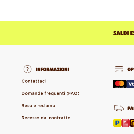
SALDI E
INFORMAZIONI
OP
Contattaci
Domande frequenti (FAQ)
Reso e reclamo
PA
Recesso dal contratto