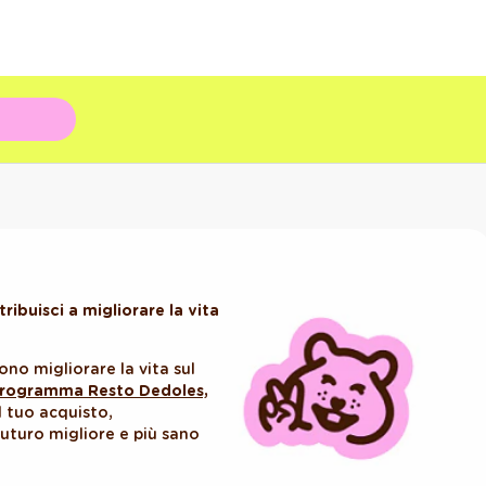
ibuisci a migliorare la vita
no migliorare la vita sul
rogramma Resto Dedoles,
l tuo acquisto,
uturo migliore e più sano