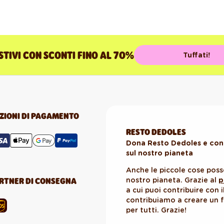
STIVI CON SCONTI FINO AL 70%
Tuffati!
ZIONI DI PAGAMENTO
RESTO DEDOLES
Dona Resto Dedoles e contr
sul nostro pianeta
Anche le piccole cose posso
RTNER DI CONSEGNA
nostro pianeta. Grazie al
p
a cui puoi contribuire con i
contribuiamo a creare un f
per tutti. Grazie!