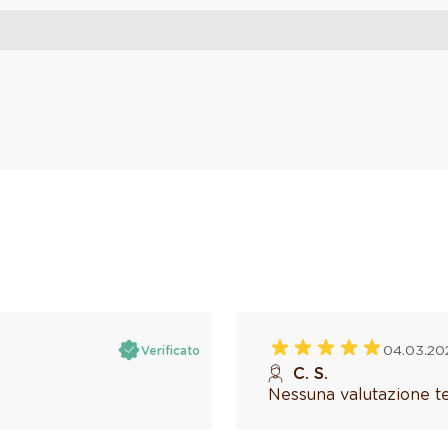
04.03.20
Verificato
C. S.
Nessuna valutazione te